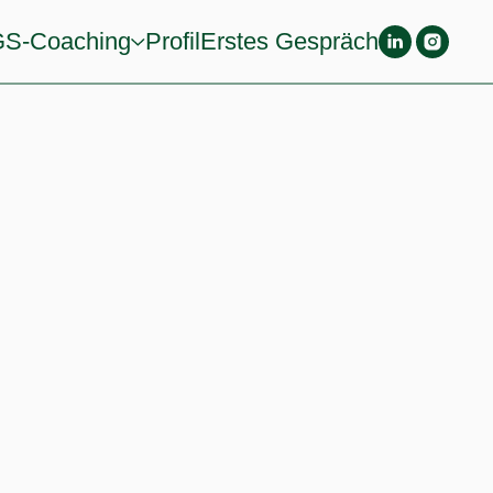
S-Coaching
Profil
Erstes Gespräch