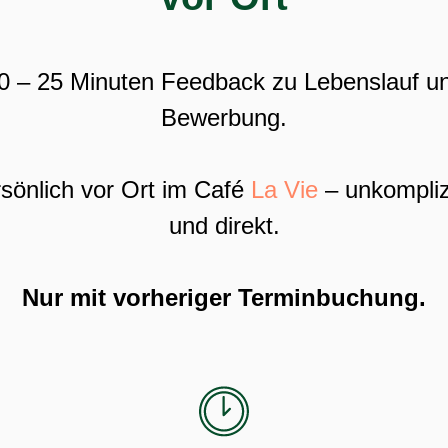
0 – 25 Minuten Feedback zu Lebenslauf u
Bewerbung.
sönlich vor Ort im Café
La Vie
– unkompliz
und direkt.
Nur mit vorheriger Terminbuchung.