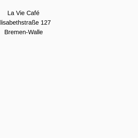
La Vie Café
lisabethstraße 127
Bremen-Walle