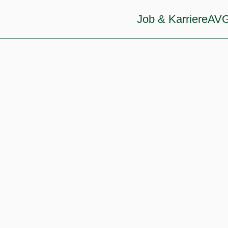
Job & Karriere
AVG