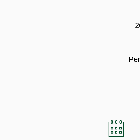
2
Per