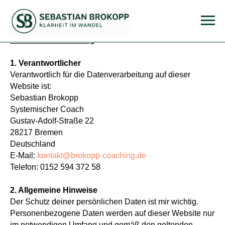
Datenschutzerklärung
1. Verantwortlicher
Verantwortlich für die Datenverarbeitung auf dieser
Website ist:
Sebastian Brokopp
Systemischer Coach
Gustav-Adolf-Straße 22
28217 Bremen
Deutschland
E-Mail:
kontakt@brokopp-coaching.de
Telefon: 0152 594 372 58
2. Allgemeine Hinweise
Der Schutz deiner persönlichen Daten ist mir wichtig.
Personenbezogene Daten werden auf dieser Website nur
im notwendigen Umfang und gemäß den geltenden